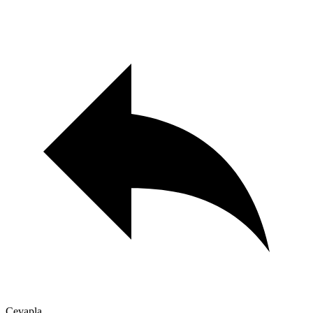
Cevapla