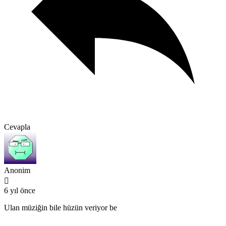
Cevapla
Anonim
6 yıl önce
Ulan müziğin bile hüzün veriyor be