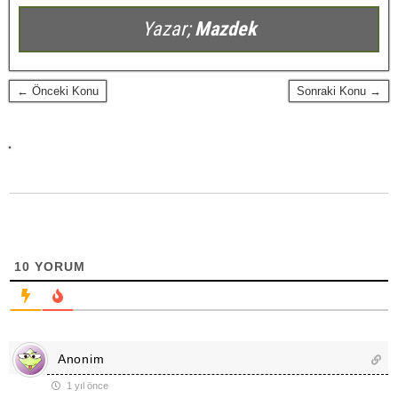
Yazar;
Mazdek
← Önceki Konu
Sonraki Konu →
10
YORUM
Anonim
1 yıl önce