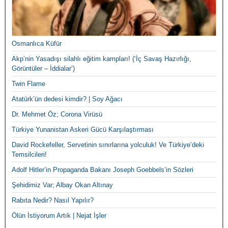
Osmanlıca Küfür
Akp’nin Yasadışı silahlı eğitim kampları! (‘İç Savaş Hazırlığı,
Görüntüler – İddialar’)
Twin Flame
Atatürk’ün dedesi kimdir? | Soy Ağacı
Dr. Mehmet Öz; Corona Virüsü
Türkiye Yunanistan Askeri Gücü Karşılaştırması
David Rockefeller, Servetinin sınırlarına yolculuk! Ve Türkiye’deki
Temsilcileri!
Adolf Hitler’in Propaganda Bakanı Joseph Goebbels’in Sözleri
Şehidimiz Var; Albay Okan Altınay
Rabıta Nedir? Nasıl Yapılır?
Ölün İstiyorum Artık | Nejat İşler