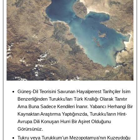
Güneş-Dil Teorisini Savunan Hayalperest Tarihçiler İsim
Benzerliğinden Turukku’ları Türk Krallığı Olarak Tanıtır
Ama Buna Sadece Kendileri İnanır. Yabancı Herhangi Bir
Kaynaktan Araştırma Yaptığınızda, Turukku’ların Hint-
Avrupa Dili Konuşan Hurri Bir Aşiret Olduğunu
Görürsünüz.
Tukru veya Turukkum’un Mezopotamya’nın Kuzeydoğu