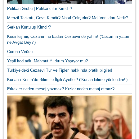
Pelikan Grubu | Pelikancılar Kimdir?
Menzil Tarikatı; Gavs Kimdir? Nasıl Çalışırlar? Mal Varlıkları Nedir?
Serkan Kurtuluş Kimdir?
Kesinleşmiş Cezanın ne kadarı Cezaevinde yatılır! (‘Cezamın yatarı
ne Avgat Bey?’)
Corona Virüsü
Yeşil kod adlı; Mahmut Yıldırım Yaşıyor mu?
Türkiye’deki Cezaevi Tür ve Tipleri hakkında pratik bilgiler!
Kur’an-ı Kerim’de Bilim ile İlgili Ayetler? (‘Kur’an bilime yönlendirir!’)
Erkekler neden mesaj yazmaz? Kızlar neden mesaj atmaz?