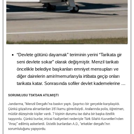
“Devlete götünü dayamak” teriminin yerini “Tarikata gir
seni devlete sokar” olarak değişmiştir. Menzil tarikatı
öncelikle belediye başkanları emniyet mensupları ve
diğer dairelerin amir/memurlarıyla irtibata geçip onları
tarikata katar. Sonrasında sofiler devlet kademelerine …