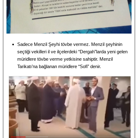
Sadece Menzil Şeyhi tövbe vermez. Menzil şeyhinin
seçtiği vekilleri il ve ilçelerdeki “Dergah”larda yeni gelen
müridlere tövbe verme yetkisine sahiptir. Menzil
Tarikatı’na bağlanan müridlere “Sofi” denir.