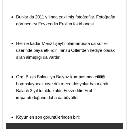
Bunlar da 2011 yılında çekilmiş fotoğraflar. Fotoğrafta
görünen ev Fevzeddin Erol’un fakirhanesi.
Her ne kadar Menzil şeyhi olamamışsa da sofiler
üzerinde baya etkilidir. Tansu Çiller’den hediye olarak
silah almışlığı da vardır.
Org. Bilgin Balanlı’ya Balyoz kumpasında çiftliği
bombalayacak diye düzmece dosyalar hazırlandı.
Balanlı 3 yıl tutuklu kaldı, Fevzeddin Erol
imparatorluğunu daha da büyüttü.
Köyün en son görüntülerinden biri: