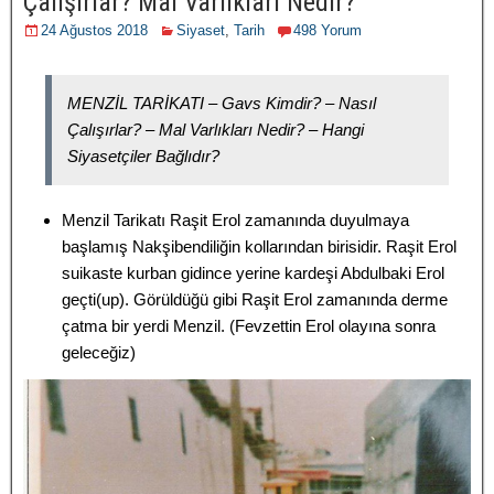
Çalışırlar? Mal Varlıkları Nedir?
24 Ağustos 2018
Siyaset
,
Tarih
498 Yorum
MENZİL TARİKATI – Gavs Kimdir? – Nasıl
Çalışırlar? – Mal Varlıkları Nedir? – Hangi
Siyasetçiler Bağlıdır?
Menzil Tarikatı Raşit Erol zamanında duyulmaya
başlamış Nakşibendiliğin kollarından birisidir. Raşit Erol
suikaste kurban gidince yerine kardeşi Abdulbaki Erol
geçti(up). Görüldüğü gibi Raşit Erol zamanında derme
çatma bir yerdi Menzil. (Fevzettin Erol olayına sonra
geleceğiz)