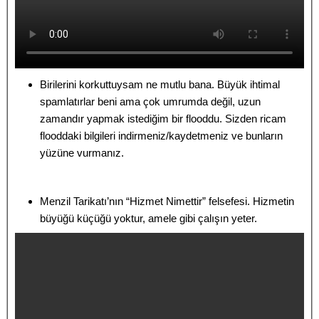
Birilerini korkuttuysam ne mutlu bana. Büyük ihtimal
spamlatırlar beni ama çok umrumda değil, uzun
zamandır yapmak istediğim bir flooddu. Sizden ricam
flooddaki bilgileri indirmeniz/kaydetmeniz ve bunların
yüzüne vurmanız.
Menzil Tarikatı’nın “Hizmet Nimettir” felsefesi. Hizmetin
büyüğü küçüğü yoktur, amele gibi çalışın yeter.