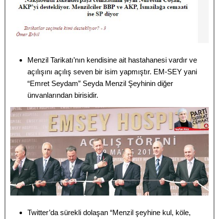
Menzil Tarikatı’nın kendisine ait hastahanesi vardır ve
açılışını açılış seven bir isim yapmıştır. EM-SEY yani
“Emret Seydam” Seyda Menzil Şeyhinin diğer
ünvanlarından birisidir.
Twitter’da sürekli dolaşan “Menzil şeyhine kul, köle,