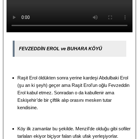
FEVZEDDİN EROL ve BUHARA KÖYÜ
Raşit Erol öldükten sonra yerine kardeşi Abdulbaki Erol
(şu an ki şeyh) geçer ama Raşit Erol’un oğlu Fevzeddin
Erol kabul etmez. Sonradan o da kabullenir ama
Eskişehir’de bir çiftlik alıp orasını mesken tutar
kendisine.
Köy ilk zamanlar bu şekilde. Menzil’de olduğu gibi sofiler
tarlaları ekiyor biçiyor falan ufak ufak yerleşiyorlar.