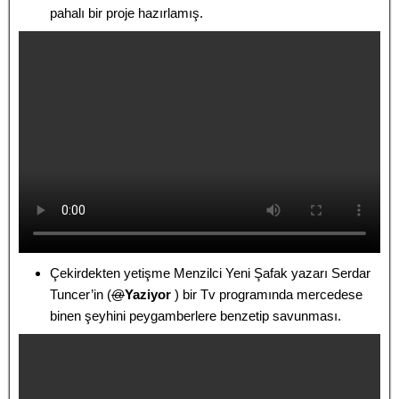
pahalı bir proje hazırlamış.
Çekirdekten yetişme Menzilci Yeni Şafak yazarı Serdar
Tuncer’in (
@
Yaziyor
) bir Tv programında mercedese
binen şeyhini peygamberlere benzetip savunması.