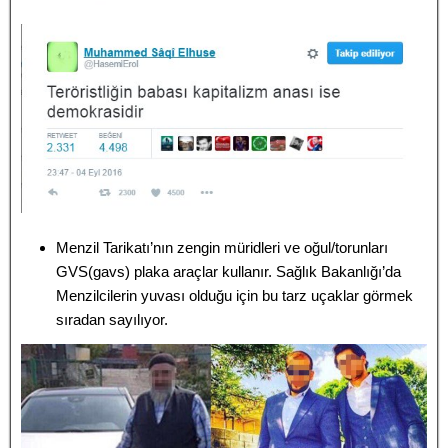
Menzil Tarikatı’nın zengin müridleri ve oğul/torunları
GVS(gavs) plaka araçlar kullanır. Sağlık Bakanlığı’da
Menzilcilerin yuvası olduğu için bu tarz uçaklar görmek
sıradan sayılıyor.