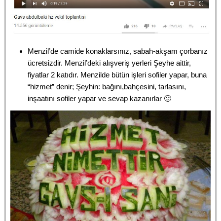
Menzil’de camide konaklarsınız, sabah-akşam çorbanız
ücretsizdir. Menzil’deki alışveriş yerleri Şeyhe aittir,
fiyatlar 2 katıdır. Menzilde bütün işleri sofiler yapar, buna
“hizmet” denir; Şeyhin: bağını,bahçesini, tarlasını,
inşaatını sofiler yapar ve sevap kazanırlar 🙂