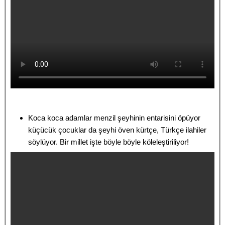
Koca koca adamlar menzil şeyhinin entarisini öpüyor
küçücük çocuklar da şeyhi öven kürtçe, Türkçe ilahiler
söylüyor. Bir millet işte böyle böyle köleleştiriliyor!