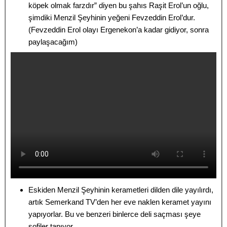
köpek olmak farzdır” diyen bu şahıs Raşit Erol’un oğlu,
şimdiki Menzil Şeyhinin yeğeni Fevzeddin Erol’dur.
(Fevzeddin Erol olayı Ergenekon’a kadar gidiyor, sonra
paylaşacağım)
Eskiden Menzil Şeyhinin kerametleri dilden dile yayılırdı,
artık Semerkand TV’den her eve naklen keramet yayını
yapıyorlar. Bu ve benzeri binlerce deli saçması şeye
sofiler tapıyor.