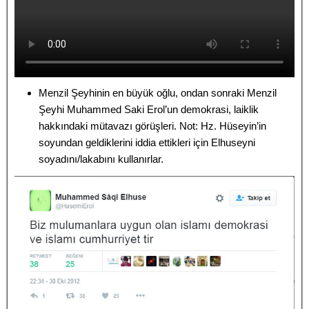
Menzil Şeyhinin en büyük oğlu, ondan sonraki Menzil
Şeyhi Muhammed Saki Erol’un demokrasi, laiklik
hakkındaki mütavazı görüşleri. Not: Hz. Hüseyin’in
soyundan geldiklerini iddia ettikleri için Elhuseyni
soyadını/lakabını kullanırlar.