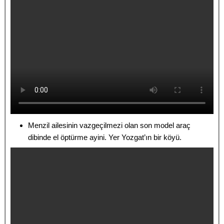
Menzil ailesinin vazgeçilmezi olan son model araç
dibinde el öptürme ayini. Yer Yozgat’ın bir köyü.