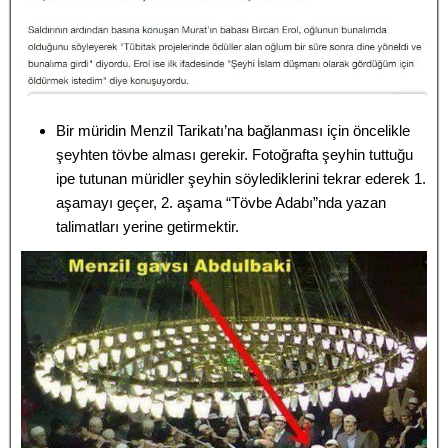
Bir müridin Menzil Tarikatı’na bağlanması için öncelikle
şeyhten tövbe alması gerekir. Fotoğrafta şeyhin tuttuğu
ipe tutunan müridler şeyhin söylediklerini tekrar ederek 1.
aşamayı geçer, 2. aşama “Tövbe Adabı”nda yazan
talimatları yerine getirmektir.