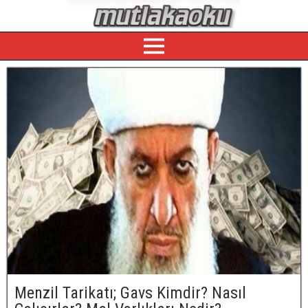
Menzil Tarikatı; Gavs Kimdir? Nasıl