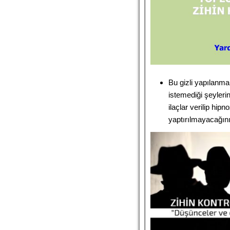
Bu gizli yapılanma
istemediği şeylerin
ilaçlar verilip hipn
yaptırılmayacağını