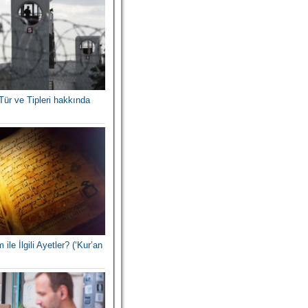
Tür ve Tipleri hakkında
 ile İlgili Ayetler? (‘Kur’an