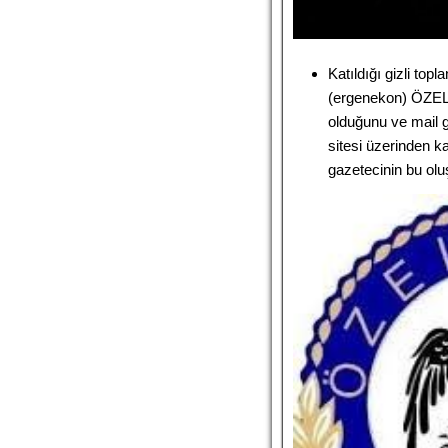
Katıldığı gizli top
(ergenekon) ÖZEL
olduğunu ve mail g
sitesi üzerinden k
gazetecinin bu ol