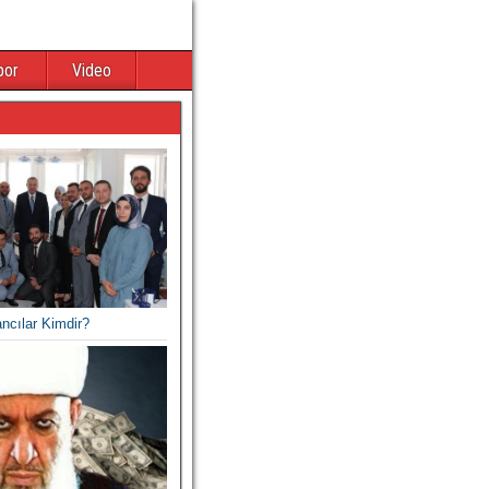
por
Video
ancılar Kimdir?