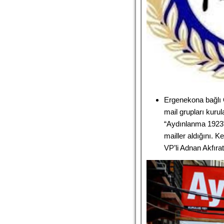
Ergenekona bağlı Ö
mail grupları kurul
“Aydınlanma 1923” 
mailler aldığını. Ke
VP’li Adnan Akfırat