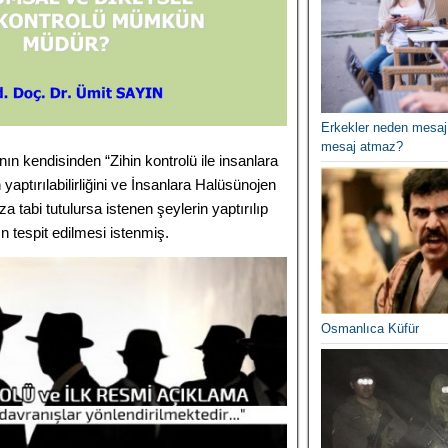
Erkekler neden mesaj
mesaj atmaz?
nın kendisinden “Zihin kontrolü ile insanlara
 yaptırılabilirliğini ve İnsanlara Halüsünojen
oza tabi tutulursa istenen şeylerin yaptırılıp
n tespit edilmesi istenmiş.
Osmanlıca Küfür