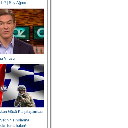
dir? | Soy Ağacı
na Virüsü
skeri Gücü Karşılaştırması
vetinin sınırlarına
eki Temsilcileri!