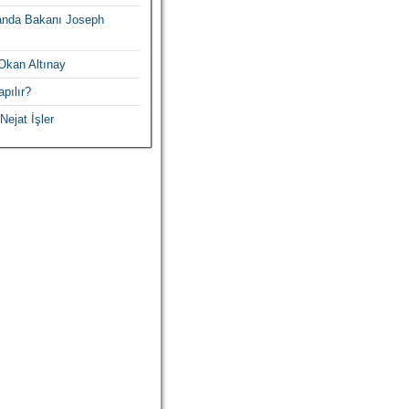
ganda Bakanı Joseph
Okan Altınay
pılır?
Nejat İşler