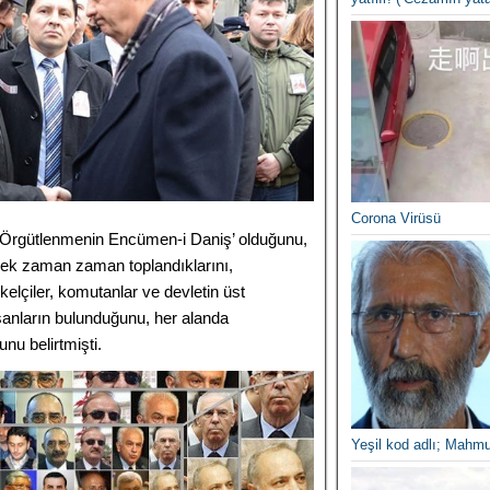
Corona Virüsü
u Örgütlenmenin Encümen-i Daniş’ olduğunu,
derek zaman zaman toplandıklarını,
kelçiler, komutanlar ve devletin üst
anların bulunduğunu, her alanda
unu belirtmişti.
Yeşil kod adlı; Mahmu