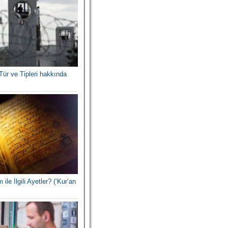
Tür ve Tipleri hakkında
 ile İlgili Ayetler? (‘Kur’an