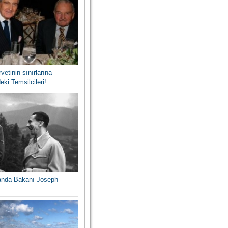
vetinin sınırlarına
eki Temsilcileri!
ganda Bakanı Joseph