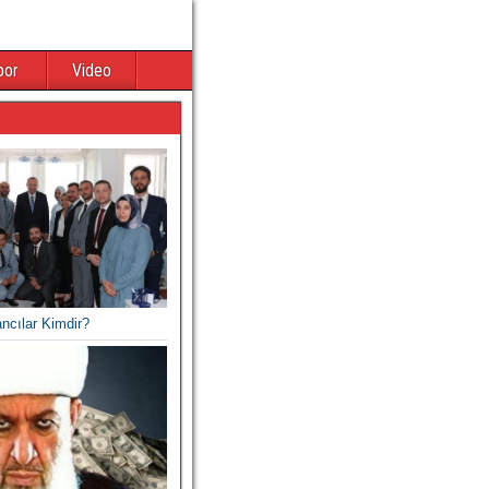
por
Video
ancılar Kimdir?