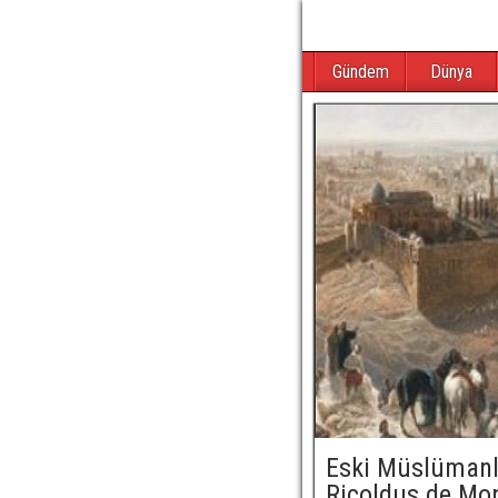
Gündem
Dünya
Eski Müslümanl
Ricoldus de Mon