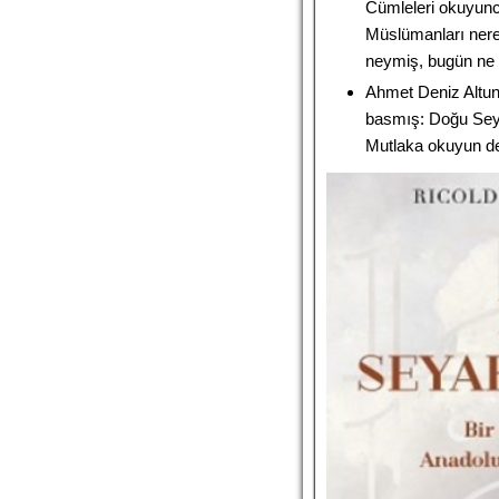
Cümleleri okuyunc
Müslümanları ner
neymiş, bugün ne
Ahmet Deniz Altu
basmış: Doğu Seya
Mutlaka okuyun d