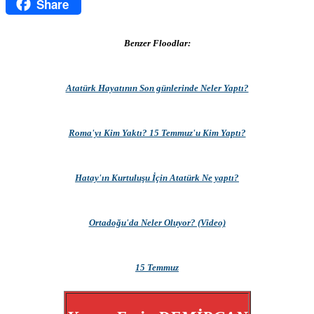
Share
Message
Benzer Floodlar:
Atatürk Hayatının Son günlerinde Neler Yaptı?
Roma'yı Kim Yaktı? 15 Temmuz'u Kim Yaptı?
Hatay'ın Kurtuluşu İçin Atatürk Ne yaptı?
Ortadoğu'da Neler Oluyor? (Video)
15 Temmuz