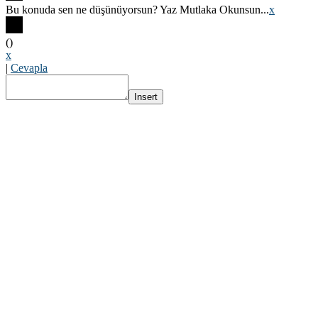
Bu konuda sen ne düşünüyorsun? Yaz Mutlaka Okunsun...
x
(
)
x
|
Cevapla
Insert