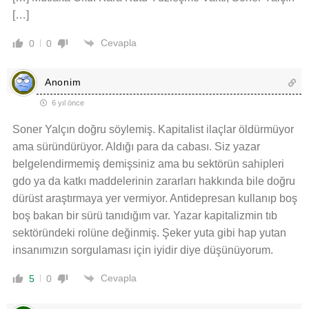
[…]
Cevapla
0
0
Anonim
6 yıl önce
Soner Yalçın doğru söylemiş. Kapitalist ilaçlar öldürmüyor
ama süründürüyor. Aldığı para da cabası. Siz yazar
belgelendirmemiş demişsiniz ama bu sektörün sahipleri
gdo ya da katkı maddelerinin zararları hakkında bile doğru
dürüst araştırmaya yer vermiyor. Antidepresan kullanıp boş
boş bakan bir sürü tanıdığım var. Yazar kapitalizmin tıb
sektöründeki rolüne değinmiş. Şeker yuta gibi hap yutan
insanımızın sorgulaması için iyidir diye düşünüyorum.
Cevapla
5
0