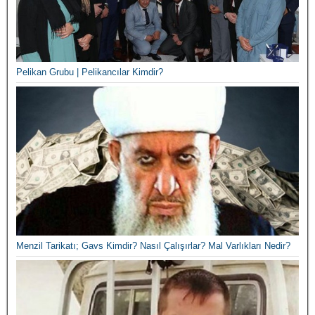
Pelikan Grubu | Pelikancılar Kimdir?
Menzil Tarikatı; Gavs Kimdir? Nasıl Çalışırlar? Mal Varlıkları Nedir?