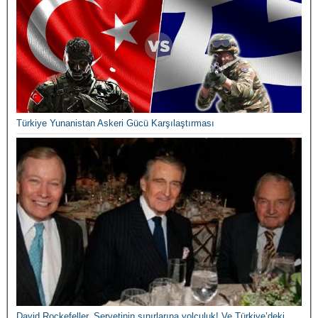
Türkiye Yunanistan Askeri Gücü Karşılaştırması
David Rockefeller, Servetinin sınırlarına yolculuk! Ve Türkiye’deki