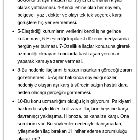
olarak yaftalaması. 4-Kendi lehine olan her söylem,
belgesel, yazı, doktor ve olayı tek tek seçerek karşı
görüşlere hiç yer vermemesi.
5-Eleştirdiği kurumların verilerini kendi işine gelince
kullanması, 6-Eleştirdiği kapitalist düzenin medyasında
hergün yer bulması. 7-Özellikle ilaçlar konusuna girerek
uzmanlığı olmayan konularda kastı aşan yorumlar
yaparak kamuya zarar vermesi.
8-Bu nedenle ilaçlarını bırakan insanların göreceği zararı
gözetmemesi. 9-Aşılar hakkında söylediği sözler
nedeniyle oluşan aşı karşıtı sürecin salgın hastalıklara
neden olacağı gerçeğini görmemesi.
10-Bu konu uzmanlığım olduğu için giriyorum. Psikiyatri
hakkında söyledikleri külli zarar. İlaçların hepsine karşı,
davranışçı yaklaşıma, Hipnoza, psikanalize karşı. Ona
sorularım var. Bu söylemler nedeniyle danışmadan,
iyileşmeden ilaç bırakan 1’i intihar ederse sorumluluğu
alacak mı?