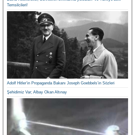
Temsilcileri!
Adolf Hitler’in Propaganda Bakanı Joseph Goebbels’in Sözleri
Şehidimiz Var; Albay Okan Altınay