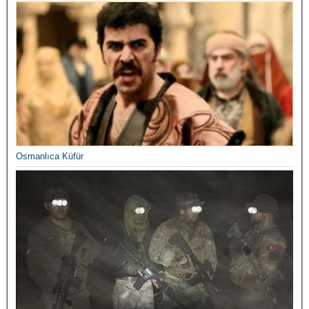
Osmanlıca Küfür