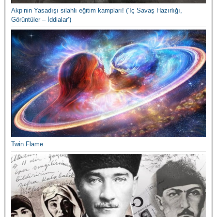
Akp’nin Yasadışı silahlı eğitim kampları! (‘İç Savaş Hazırlığı,
Görüntüler – İddialar’)
Twin Flame