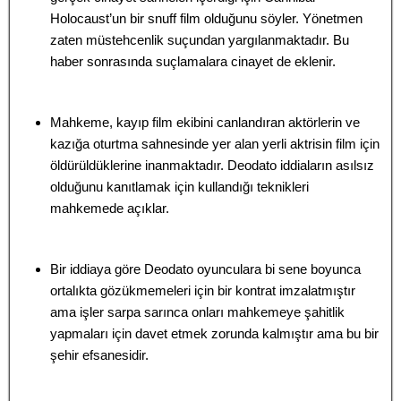
Holocaust’un bir snuff film olduğunu söyler. Yönetmen
zaten müstehcenlik suçundan yargılanmaktadır. Bu
haber sonrasında suçlamalara cinayet de eklenir.
Mahkeme, kayıp film ekibini canlandıran aktörlerin ve
kazığa oturtma sahnesinde yer alan yerli aktrisin film için
öldürüldüklerine inanmaktadır. Deodato iddiaların asılsız
olduğunu kanıtlamak için kullandığı teknikleri
mahkemede açıklar.
Bir iddiaya göre Deodato oyunculara bi sene boyunca
ortalıkta gözükmemeleri için bir kontrat imzalatmıştır
ama işler sarpa sarınca onları mahkemeye şahitlik
yapmaları için davet etmek zorunda kalmıştır ama bu bir
şehir efsanesidir.