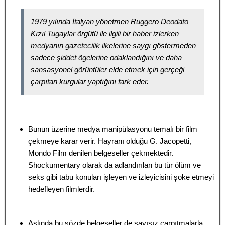
1979 yılında İtalyan yönetmen Ruggero Deodato
Kızıl Tugaylar örgütü ile ilgili bir haber izlerken
medyanın gazetecilik ilkelerine saygı göstermeden
sadece şiddet ögelerine odaklandığını ve daha
sansasyonel görüntüler elde etmek için gerçeği
çarpıtan kurgular yaptığını fark eder.
Bunun üzerine medya manipülasyonu temalı bir film
çekmeye karar verir. Hayranı olduğu G. Jacopetti,
Mondo Film denilen belgeseller çekmektedir.
Shockumentary olarak da adlandırılan bu tür ölüm ve
seks gibi tabu konuları işleyen ve izleyicisini şoke etmeyi
hedefleyen filmlerdir.
Aslında bu sözde belgeseller de sayısız çarpıtmalarla