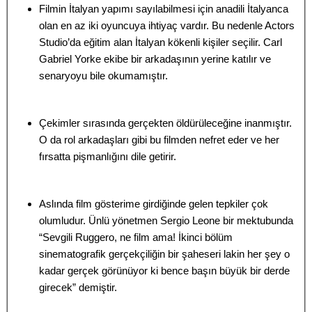
Filmin İtalyan yapımı sayılabilmesi için anadili İtalyanca
olan en az iki oyuncuya ihtiyaç vardır. Bu nedenle Actors
Studio’da eğitim alan İtalyan kökenli kişiler seçilir. Carl
Gabriel Yorke ekibe bir arkadaşının yerine katılır ve
senaryoyu bile okumamıştır.
Çekimler sırasında gerçekten öldürüleceğine inanmıştır.
O da rol arkadaşları gibi bu filmden nefret eder ve her
fırsatta pişmanlığını dile getirir.
Aslında film gösterime girdiğinde gelen tepkiler çok
olumludur. Ünlü yönetmen Sergio Leone bir mektubunda
“Sevgili Ruggero, ne film ama! İkinci bölüm
sinematografik gerçekçiliğin bir şaheseri lakin her şey o
kadar gerçek görünüyor ki bence başın büyük bir derde
girecek” demiştir.