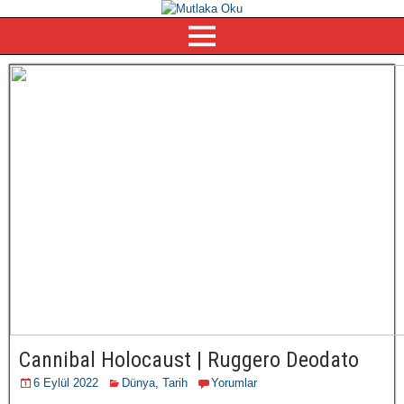
Cannibal Holocaust | Ruggero Deodato
6 Eylül 2022
Dünya
,
Tarih
Yorumlar