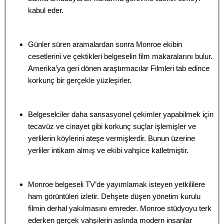
kabul eder.
Günler süren aramalardan sonra Monroe ekibin
cesetlerini ve çektikleri belgeselin film makaralarını bulur.
Amerika’ya geri dönen araştırmacılar Filmleri tab edince
korkunç bir gerçekle yüzleşirler.
Belgeselciler daha sansasyonel çekimler yapabilmek için
tecavüz ve cinayet gibi korkunç suçlar işlemişler ve
yerlilerin köylerini ateşe vermişlerdir. Bunun üzerine
yerliler intikam almış ve ekibi vahşice katletmiştir.
Monroe belgeseli TV’de yayımlamak isteyen yetkililere
ham görüntüleri izletir. Dehşete düşen yönetim kurulu
filmin derhal yakılmasını emreder. Monroe stüdyoyu terk
ederken gerçek vahşilerin aslında modern insanlar