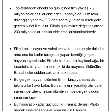
Toplatılmadan önceki on gün içinde film yaklaşık 2
milyon dolar hasılat elde eder. Japonya’da 21 milyon
dolar gişe yaparak E.T.’den sonra yılın en yüksek gelir
getiren ikinci filmi olur. Filmin günümüze değin toplamda
200 milyon dolar hasılat elde ettiği düşünülmektedir.
Film kanlı cinayet ve vahşi tecavüz sahneleriyle doludur
ama onu bu kadar tartışmalı yapan içerdiği gerçek
hayvan kıyımlarıdır. Filmde bir koati, bir kaplumbağa, bir
tarantula, bir yılan, bir domuz iki de maymun öldürülür.
Bu sahneler cidden çok sinir bozucudur.
Bu gerçek hayvan ölümleri filmin ikinci yarısına da
tekinsiz bir hava katar. Bu sahnelerin yarattığı atmosfer
sayesinde izleyici insan ölümlerinin de gerçek olduğu
sanısına kapılır.
Bu hissiyat o kadar güçlüdür ki Fransız dergisi Photo
gerçek cinayet sahneleri içerdiği için Cannibal