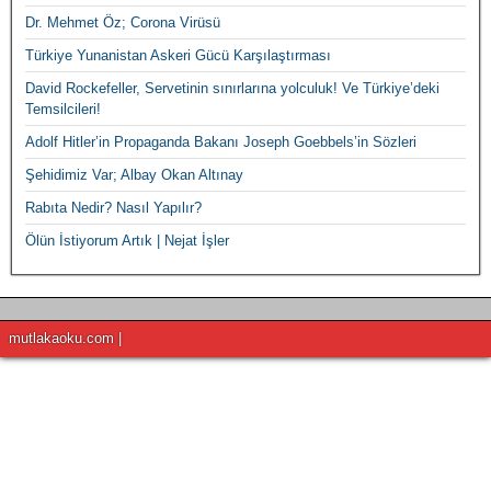
Dr. Mehmet Öz; Corona Virüsü
Türkiye Yunanistan Askeri Gücü Karşılaştırması
David Rockefeller, Servetinin sınırlarına yolculuk! Ve Türkiye’deki
Temsilcileri!
Adolf Hitler’in Propaganda Bakanı Joseph Goebbels’in Sözleri
Şehidimiz Var; Albay Okan Altınay
Rabıta Nedir? Nasıl Yapılır?
Ölün İstiyorum Artık | Nejat İşler
mutlakaoku.com |