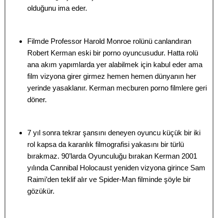
olduğunu ima eder.
Filmde Professor Harold Monroe rolünü canlandıran
Robert Kerman eski bir porno oyuncusudur. Hatta rolü
ana akım yapımlarda yer alabilmek için kabul eder ama
film vizyona girer girmez hemen hemen dünyanın her
yerinde yasaklanır. Kerman mecburen porno filmlere geri
döner.
7 yıl sonra tekrar şansını deneyen oyuncu küçük bir iki
rol kapsa da karanlık filmografisi yakasını bir türlü
bırakmaz. 90’larda Oyunculuğu bırakan Kerman 2001
yılında Cannibal Holocaust yeniden vizyona girince Sam
Raimi’den teklif alır ve Spider-Man filminde şöyle bir
gözükür.