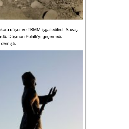
nkara düşer ve TBMM işgal edilirdi. Savaş
rdü. Düşman Polatlı’yı geçemedi.
demişti.