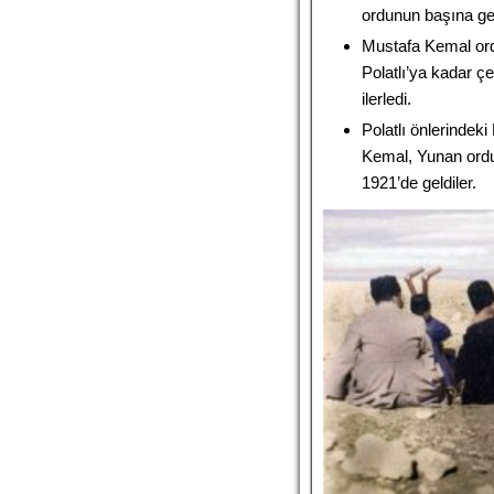
ordunun başına geç
Mustafa Kemal ord
Polatlı’ya kadar çe
ilerledi.
Polatlı önlerindek
Kemal, Yunan ord
1921’de geldiler.