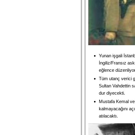
Yunan işgali İstanb
İngiliz/Fransız ask
eğlence düzenliyo
Tüm utanç verici g
Sultan Vahdettin s
dur diyecekti.
Mustafa Kemal ve 
kalmayacağını açı
atılacaktı.