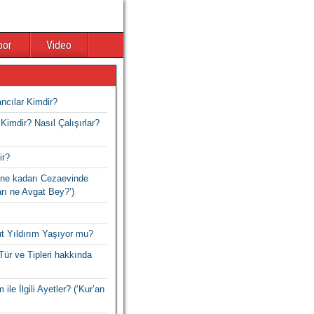
por
Video
ancılar Kimdir?
Kimdir? Nasıl Çalışırlar?
ir?
ne kadarı Cezaevinde
arı ne Avgat Bey?’)
t Yıldırım Yaşıyor mu?
Tür ve Tipleri hakkında
 ile İlgili Ayetler? (‘Kur’an