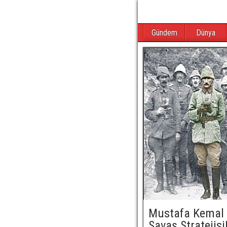
Gündem
Dünya
Mustafa Kemal 
Savaş Stratejisi