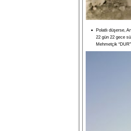
Polatlı düşerse, A
22 gün 22 gece sü
Mehmetçik “DUR” 