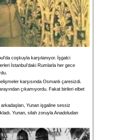
ul’da coşkuyla karşılanıyor. İşgalci
erleri İstanbul’daki Rumlarla her gece
rdu.
elişmeler karşısında Osmanlı çaresizdi.
arayından çıkamıyordu. Fakat birileri elbet
arkadaşları, Yunan işgaline sessiz
kladı. Yunan, silah zoruyla Anadoludan