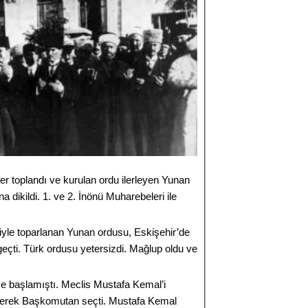
er toplandı ve kurulan ordu ilerleyen Yunan
 dikildi. 1. ve 2. İnönü Muharebeleri ile
eğiyle toparlanan Yunan ordusu, Eskişehir’de
geçti. Türk ordusu yetersizdi. Mağlup oldu ve
 başlamıştı. Meclis Mustafa Kemal’i
ererek Başkomutan seçti. Mustafa Kemal